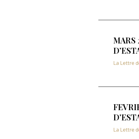
MARS 
D’EST
La Lettre 
FEVRI
D’EST
La Lettre 