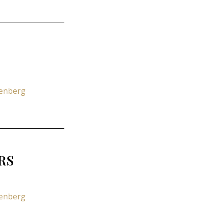
zenberg
RS
zenberg