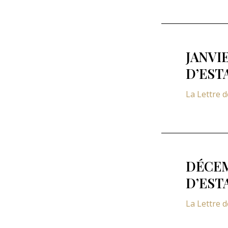
JANVI
D’EST
La Lettre 
DÉCEM
D’EST
La Lettre 