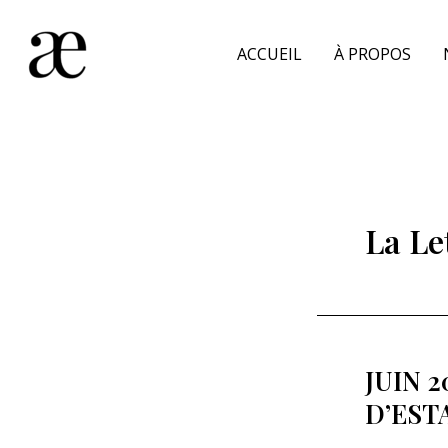
Aller
au
ACCUEIL
À PROPOS
contenu
La Le
JUIN 
D’EST