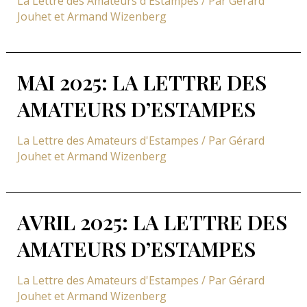
La Lettre des Amateurs d'Estampes
/ Par
Gérard
Jouhet et Armand Wizenberg
MAI 2025: LA LETTRE DES
AMATEURS D’ESTAMPES
La Lettre des Amateurs d'Estampes
/ Par
Gérard
Jouhet et Armand Wizenberg
AVRIL 2025: LA LETTRE DES
AMATEURS D’ESTAMPES
La Lettre des Amateurs d'Estampes
/ Par
Gérard
Jouhet et Armand Wizenberg