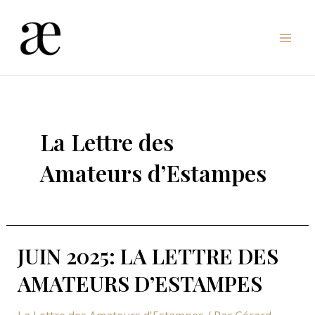
Aller
au
Mai
contenu
Men
La Lettre des
Amateurs d’Estampes
JUIN 2025: LA LETTRE DES
AMATEURS D’ESTAMPES