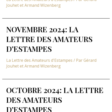
Jouhet et Armand Wizenberg
NOVEMBRE 2024: LA
LETTRE DES AMATEURS
D’ESTAMPES
La Lettre des Amateurs d'Estampes
/ Par
Gérard
Jouhet et Armand Wizenberg
OCTOBRE 2024: LA LETTRE
DES AMATEURS
D’ESTAMPES