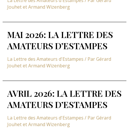
La Lettre des Amateurs d'Estampes
/ Par
Gérard
Jouhet et Armand Wizenberg
MAI 2026: LA LETTRE DES
AMATEURS D’ESTAMPES
La Lettre des Amateurs d'Estampes
/ Par
Gérard
Jouhet et Armand Wizenberg
AVRIL 2026: LA LETTRE DES
AMATEURS D’ESTAMPES
La Lettre des Amateurs d'Estampes
/ Par
Gérard
Jouhet et Armand Wizenberg