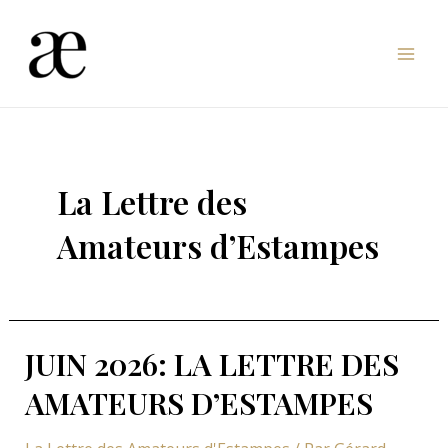
Aller
au
Mai
contenu
Men
La Lettre des
Amateurs d’Estampes
JUIN 2026: LA LETTRE DES
AMATEURS D’ESTAMPES