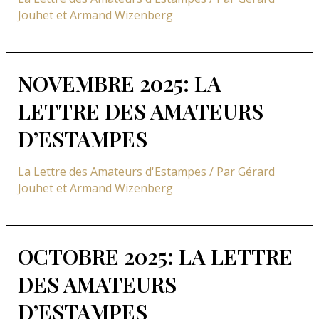
Jouhet et Armand Wizenberg
NOVEMBRE 2025: LA
LETTRE DES AMATEURS
D’ESTAMPES
La Lettre des Amateurs d'Estampes
/ Par
Gérard
Jouhet et Armand Wizenberg
OCTOBRE 2025: LA LETTRE
DES AMATEURS
D’ESTAMPES