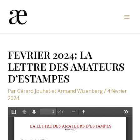
Aller
au
Mai
contenu
Men
FEVRIER 2024: LA
LETTRE DES AMATEURS
D’ESTAMPES
Par
Gérard Jouhet et Armand Wizenberg
/
4 février
2024