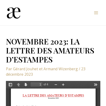
Aller
au
Mai
contenu
Men
NOVEMBRE 2023: LA
LETTRE DES AMATEURS
D’ESTAMPES
Par
Gérard Jouhet et Armand Wizenberg
/
23
décembre 2023