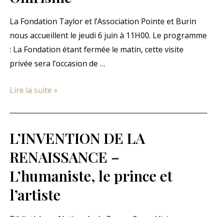
La Fondation Taylor et l’Association Pointe et Burin
nous accueillent le jeudi 6 juin à 11H00. Le programme
: La Fondation étant fermée le matin, cette visite
privée sera l’occasion de …
Exposition
Lire la suite »
Fantastique
et
Onirisme
L’INVENTION DE LA
RENAISSANCE –
L’humaniste, le prince et
l’artiste