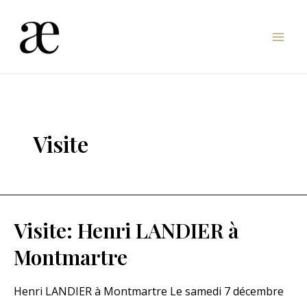
Aller
au
Mai
contenu
Men
Visite
Visite: Henri LANDIER à
Montmartre
Henri LANDIER à Montmartre Le samedi 7 décembre