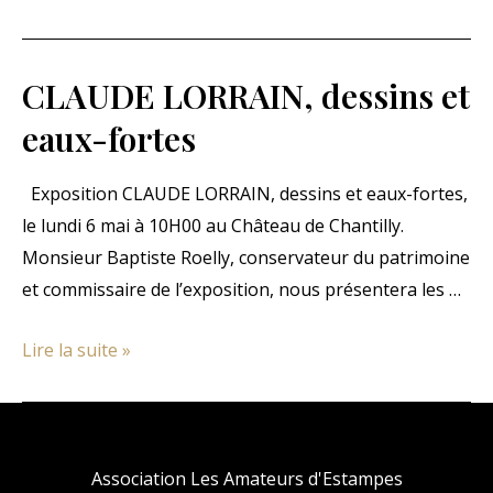
PARIS
CLAUDE LORRAIN, dessins et
eaux-fortes
Exposition CLAUDE LORRAIN, dessins et eaux-fortes,
le lundi 6 mai à 10H00 au Château de Chantilly.
Monsieur Baptiste Roelly, conservateur du patrimoine
et commissaire de l’exposition, nous présentera les …
CLAUDE
Lire la suite »
LORRAIN,
dessins
et
eaux-
Association Les Amateurs d'Estampes