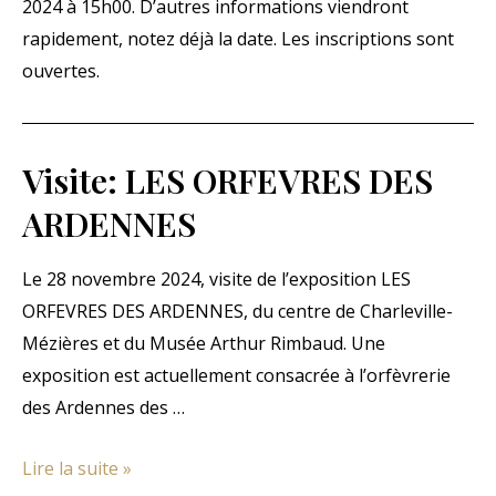
2024 à 15h00. D’autres informations viendront
rapidement, notez déjà la date. Les inscriptions sont
ouvertes.
Visite: LES ORFEVRES DES
ARDENNES
Le 28 novembre 2024, visite de l’exposition LES
ORFEVRES DES ARDENNES, du centre de Charleville-
Mézières et du Musée Arthur Rimbaud. Une
exposition est actuellement consacrée à l’orfèvrerie
des Ardennes des …
Visite:
Lire la suite »