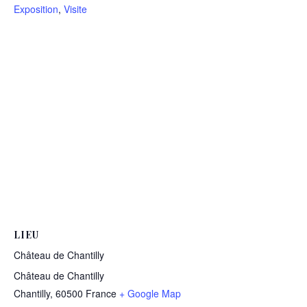
Exposition
,
Visite
LIEU
Château de Chantilly
Château de Chantilly
Chantilly
,
60500
France
+ Google Map