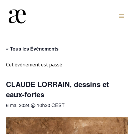
Aller
au
Mai
contenu
Men
« Tous les Évènements
Cet évènement est passé
CLAUDE LORRAIN, dessins et
eaux-fortes
6 mai 2024 @ 10h30
CEST