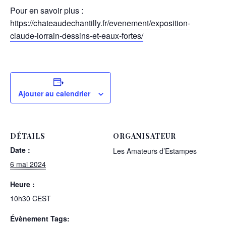
Pour en savoir plus :
https://chateaudechantilly.fr/evenement/exposition-
claude-lorrain-dessins-et-eaux-fortes/
Ajouter au calendrier
DÉTAILS
ORGANISATEUR
Date :
Les Amateurs d’Estampes
6 mai 2024
Heure :
10h30
CEST
Évènement Tags: