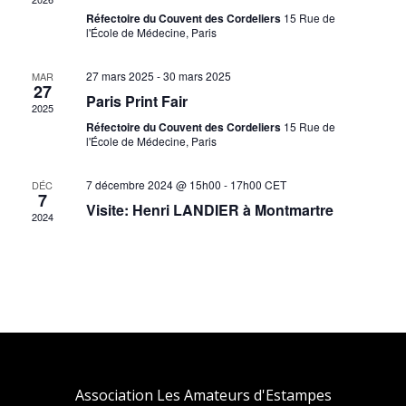
vues
Réfectoire du Couvent des Cordeliers
15 Rue de
Évène
l'École de Médecine, Paris
27 mars 2025
-
30 mars 2025
MAR
27
Paris Print Fair
2025
Réfectoire du Couvent des Cordeliers
15 Rue de
l'École de Médecine, Paris
7 décembre 2024 @ 15h00
-
17h00
CET
DÉC
7
Visite: Henri LANDIER à Montmartre
2024
Association Les Amateurs d'Estampes