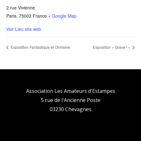
2 rue Vivienne
Paris
,
75002
France
+ Google Map
Voir Lieu site web
Exposition Fantastique et Onirisme
Exposition « Grave ! »
Association Les Amateurs d'Estampes
5 rue de l'Ancienne Poste
03230 Chevagnes