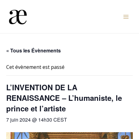
Aller
au
Mai
contenu
Men
« Tous les Évènements
Cet évènement est passé
L’INVENTION DE LA
RENAISSANCE – L’humaniste, le
prince et l’artiste
7 juin 2024 @ 14h30
CEST