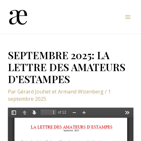
Aller
au
Mai
contenu
Men
SEPTEMBRE 2025: LA
LETTRE DES AMATEURS
D’ESTAMPES
Par
Gérard Jouhet et Armand Wizenberg
/
1
septembre 2025