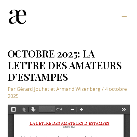
Aller
au
Mai
contenu
Men
OCTOBRE 2025: LA
LETTRE DES AMATEURS
D’ESTAMPES
Par
Gérard Jouhet et Armand Wizenberg
/
4 octobre
2025