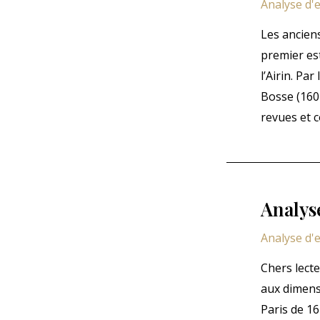
Analyse d'
Les anciens
premier es
l’Airin. P
Bosse (1604
revues et c
Analyse
Analyse d'
Chers lecte
aux dimensi
Paris de 16