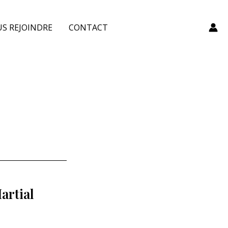
S REJOINDRE
CONTACT
artial