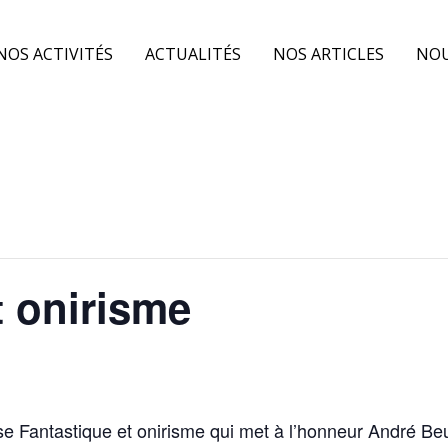
NOS ACTIVITÉS
ACTUALITÉS
NOS ARTICLES
NOU
t onirisme
ose Fantastique et onirisme qui met à l’honneur André Be