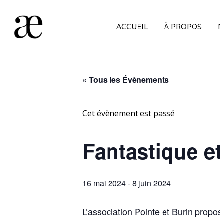
Aller
au
ACCUEIL
À PROPOS
contenu
« Tous les Évènements
Cet évènement est passé
Fantastique e
16 mai 2024
-
8 juin 2024
L’association Pointe et Burin prop