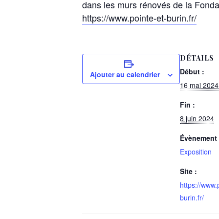
dans les murs rénovés de la Fondat
https://www.pointe-et-burin.fr/
DÉTAILS
Début :
Ajouter au calendrier
16 mai 2024
Fin :
8 juin 2024
Évènement 
Exposition
Site :
https://www.
burin.fr/