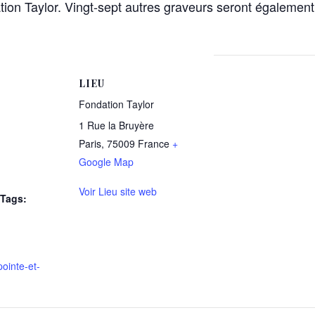
ion Taylor. Vingt-sept autres graveurs seront également
LIEU
Fondation Taylor
1 Rue la Bruyère
Paris
,
75009
France
+
Google Map
Voir Lieu site web
Tags:
pointe-et-