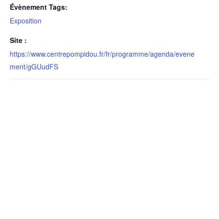
Évènement Tags:
Exposition
Site :
https://www.centrepompidou.fr/fr/programme/agenda/evene
ment/gGUudFS