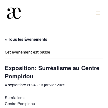
Aller
au
Mai
contenu
Men
« Tous les Évènements
Cet évènement est passé
Exposition: Surréalisme au Centre
Pompidou
4 septembre 2024
-
13 janvier 2025
Surréalisme
Centre Pompidou