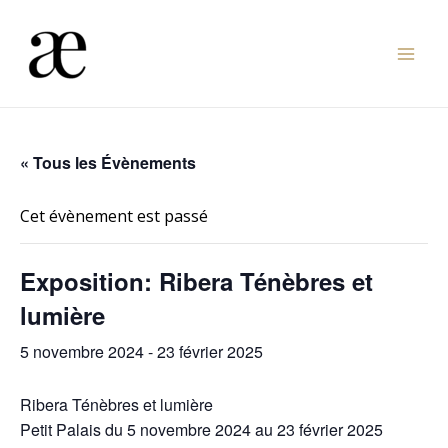
Aller
au
Mai
contenu
Men
« Tous les Évènements
Cet évènement est passé
Exposition: Ribera Ténèbres et
lumière
5 novembre 2024
-
23 février 2025
Ribera Ténèbres et lumière
Petit Palais du 5 novembre 2024 au 23 février 2025