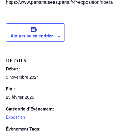
https://www.parismusees.paris.fr/fr/exposition/ribera
Ajouter au calendrier
DÉTAILS
Début :
5 novembre 2024
Fin :
23 février 2025
Catégorie d’Évènement:
Exposition
Évènement Tags: