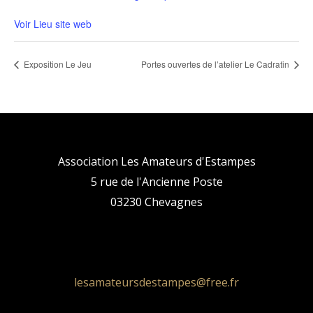
Voir Lieu site web
Exposition Le Jeu
Portes ouvertes de l’atelier Le Cadratin
Association Les Amateurs d'Estampes
5 rue de l'Ancienne Poste
03230 Chevagnes
lesamateursdestampes@free.fr