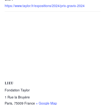
https://www.taylor.fr/expositions/2024/prix-gravix-2024
LIEU
Fondation Taylor
1 Rue la Bruyère
Paris
,
75009
France
+ Google Map