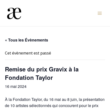
Aller
au
Mai
contenu
Men
« Tous les Évènements
Cet évènement est passé
Remise du prix Gravix à la
Fondation Taylor
16 mai 2024
À la Fondation Taylor, du 16 mai au 8 juin, la présentation
de 10 artistes sélectionnés qui concourent pour le prix